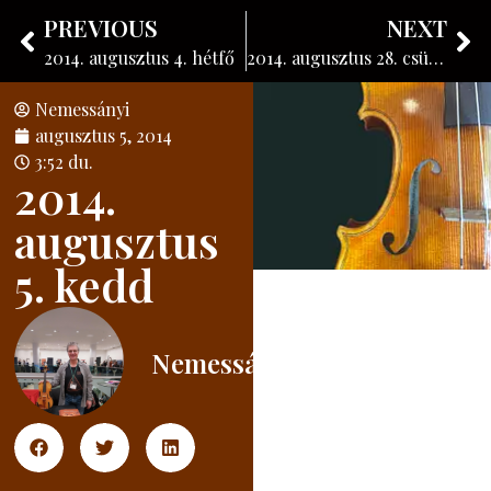
Nemessányi László
PREVIOUS
NEXT
Hangszerkészítő
2014. augusztus 4. hétfő
2014. augusztus 28. csütörtök
Nemessányi
augusztus 5, 2014
3:52 du.
2014.
augusztus
5. kedd
Nemessányi