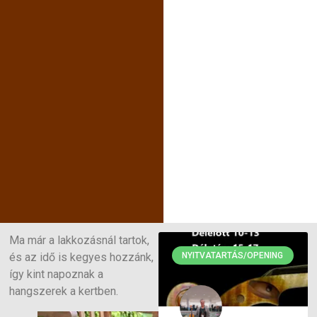
Ma már a lakkozásnál tartok,
és az idő is kegyes hozzánk,
NYITVATARTÁS/OPENING
így kint napoznak a
hangszerek a kertben.