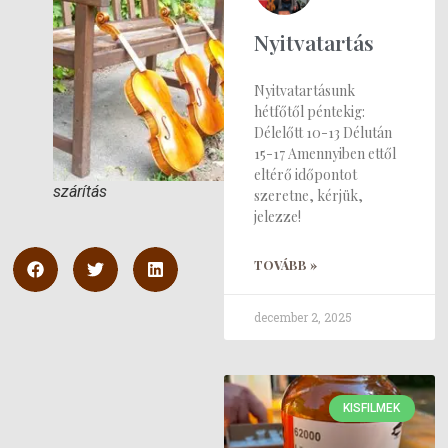
Nyitvatartás
Nyitvatartásunk
hétfőtől péntekig:
Délelőtt 10-13 Délután
15-17 Amennyiben ettől
eltérő időpontot
szárítás
szeretne, kérjük,
jelezze!
TOVÁBB »
december 2, 2025
KISFILMEK