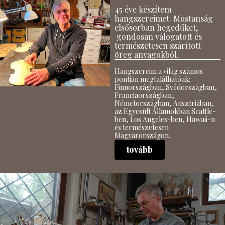
45 éve készítem
hangszereimet. Mostanság
elsősorban hegedűket,
gondosan válogatott és
természetesen szárított
öreg anyagokból.
Hangszereim a világ számos
pontján megtalálhatóak:
Finnországban, Svédországban,
Franciaországban,
Németországban, Ausztriában,
az Egyesült Államokban Seattle-
ben, Los Angeles-ben, Hawaii-n
és természetesen
Magyarországon.
tovább