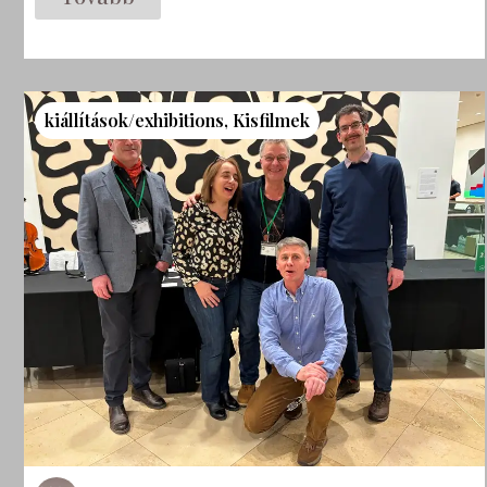
kiállítások/exhibitions
,
Kisfilmek