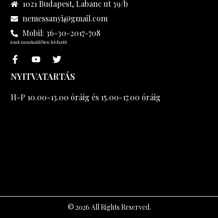
1021 Budapest, Labanc ut 39/b
nemessanyi@gmail.com
Mobil: 36-30-2017-708
(csak munkaidőben hívható)
NYITVATARTÁS
H-P 10.00-13.00 óráig és 15.00-17.00 óráig
© 2026 All Rights Reserved.