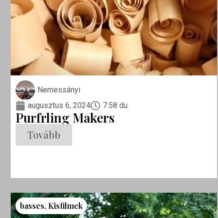
Nemessányi
augusztus 6, 2024
7:58 du.
Purfrling Makers
Tovább
basses
,
Kisfilmek