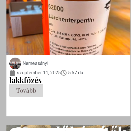
Nemessányi
szeptember 11, 2025
5:57 du.
lakkfőzés
Tovább