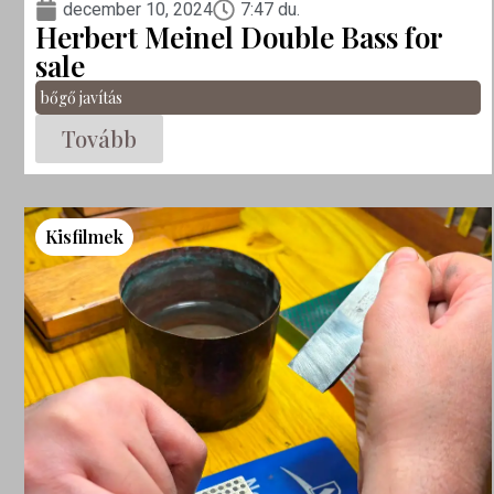
december 10, 2024
7:47 du.
Herbert Meinel Double Bass for
sale
bőgő javítás
Tovább
Kisfilmek