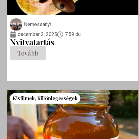
Nemessányi
december 2, 2025
7:59 du.
Nyitvatartás
Tovább
Kisfilmek
,
Különlegességek