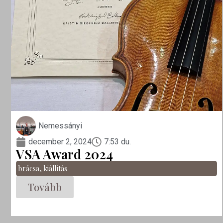
Nemessányi
december 2, 2024
7:53 du.
VSA Award 2024
brácsa
,
kiállítás
Tovább