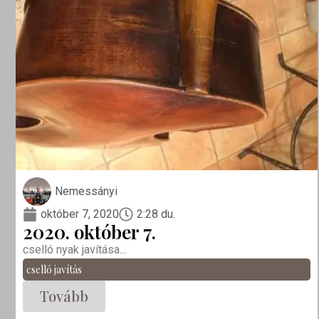
Nemessányi
október 7, 2020
2:28 du.
2020. október 7.
cselló nyak javítása...
cselló javítás
Tovább