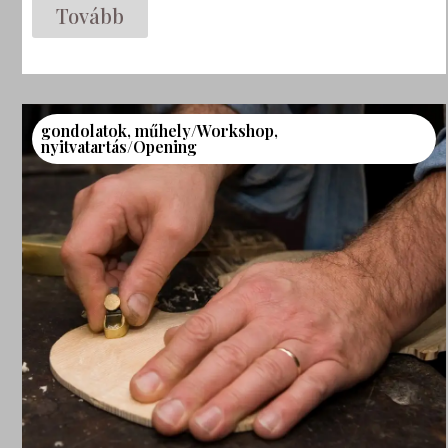
Tovább
gondolatok
,
műhely/Workshop
,
nyitvatartás/Opening