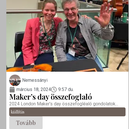
Nemessányi
március 18, 2024
9:57 du.
Maker’s day összefoglaló
2024 London Maker's day összefogléaló gondolatok...
kiállítás
Tovább