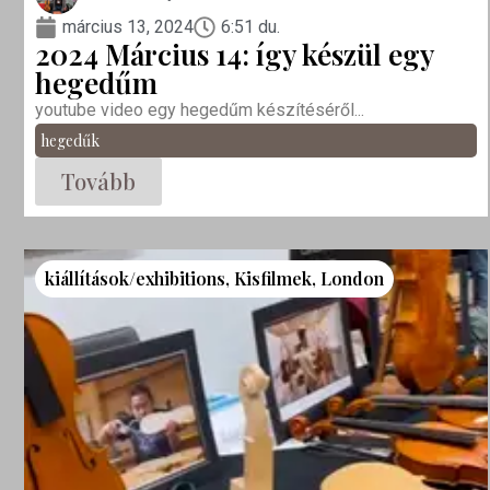
március 13, 2024
6:51 du.
2024 Március 14: így készül egy
hegedűm
youtube video egy hegedűm készítéséről...
hegedűk
Tovább
kiállítások/exhibitions
,
Kisfilmek
,
London