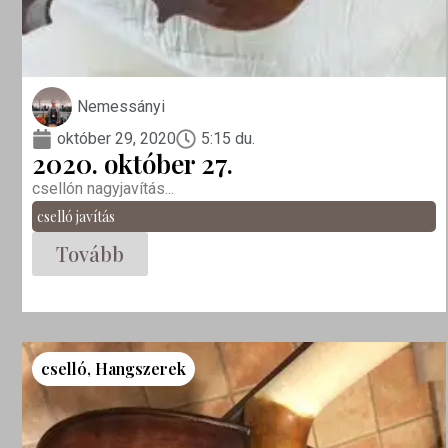
Nemessányi
október 29, 2020
5:15 du.
2020. október 27.
csellón nagyjavítás...
cselló javítás
Tovább
cselló
,
Hangszerek