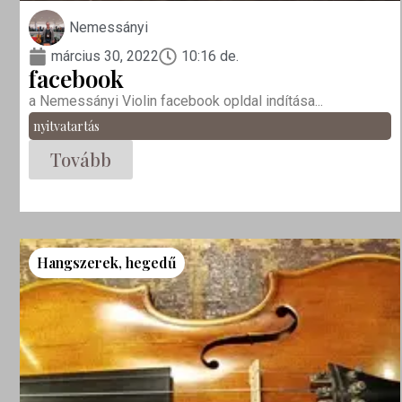
Nemessányi
március 30, 2022
10:16 de.
facebook
a Nemessányi Violin facebook opldal indítása...
nyitvatartás
Tovább
Hangszerek
,
hegedű