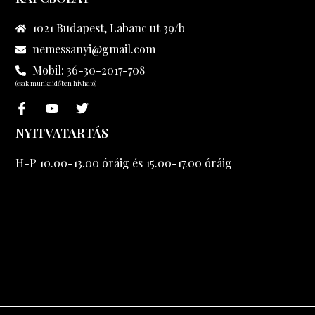
1021 Budapest, Labanc ut 39/b
nemessanyi@gmail.com
Mobil: 36-30-2017-708
(csak munkaidőben hívható)
NYITVATARTÁS
H-P 10.00-13.00 óráig és 15.00-17.00 óráig