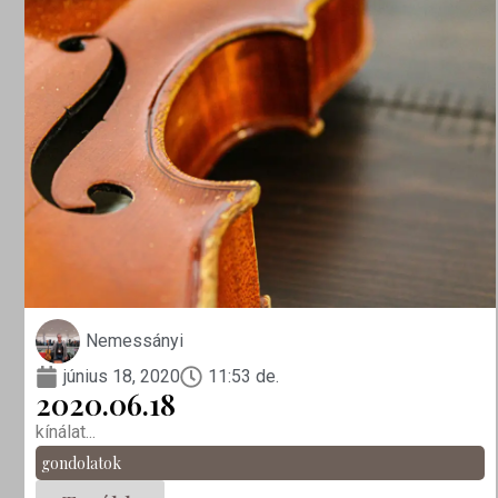
Nemessányi
június 18, 2020
11:53 de.
2020.06.18
kínálat...
gondolatok