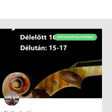
NYITVATARTÁS/OPENING