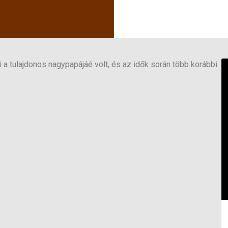
a tulajdonos nagypapájáé volt, és az idők során több korábbi