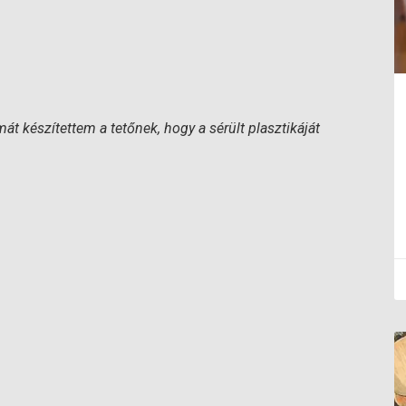
át készítettem a tetőnek, hogy a sérült plasztikáját