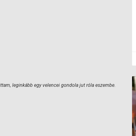
ttam, leginkább egy velencei gondola jut róla eszembe.