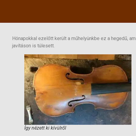
Hónapokkal ezelőtt került a műhelyünkbe ez a hegedű, ami 
javításon is túlesett.
Így nézett ki kívülről