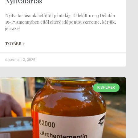
Nyitvatartás
Nyitvatartásunk hétfőtől péntekig: Délelőtt 10-13 Délután
15-17 Amennyiben ettől eltérő időpontot szeretne, kérjük,
jelezze!
TOVÁBB »
december 2, 2025
KISFILMEK