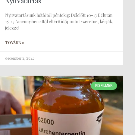
Nyitvatartás
Nyitvatartásunk hétfőtől péntekig: Délelőtt 10-13 Délután
15-17 Amennyiben ettől eltérő időpontot szeretne, kérjük,
jelezze!
TOVÁBB »
december 2, 2025
KISFILMEK