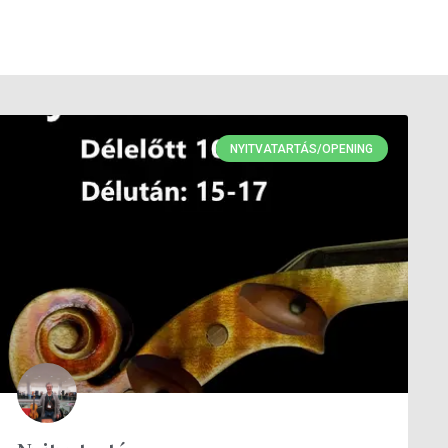
NYITVATARTÁS/OPENING