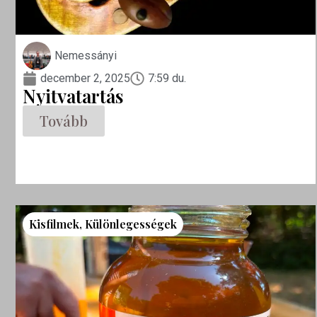
Nemessányi
december 2, 2025
7:59 du.
Nyitvatartás
Tovább
Kisfilmek
,
Különlegességek