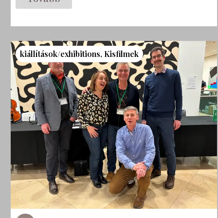
kiállítások/exhibitions
,
Kisfilmek