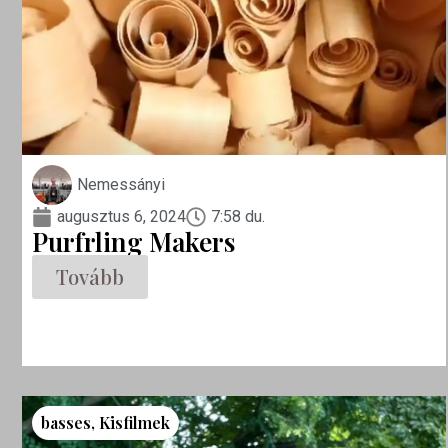
Nemessányi
augusztus 6, 2024
7:58 du.
Purfrling Makers
Tovább
basses
,
Kisfilmek