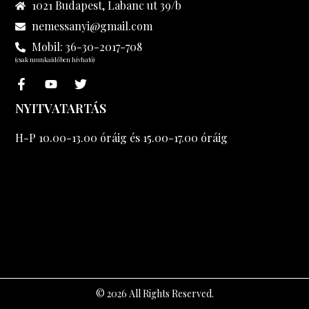
1021 Budapest, Labanc ut 39/b
nemessanyi@gmail.com
Mobil: 36-30-2017-708
(csak munkaidőben hívható)
NYITVATARTÁS
H-P 10.00-13.00 óráig és 15.00-17.00 óráig
© 2026 All Rights Reserved.