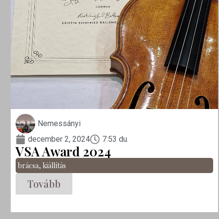
Nemessányi
december 2, 2024
7:53 du.
VSA Award 2024
brácsa
,
kiállítás
Tovább