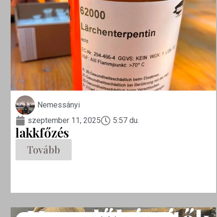
Nemessányi
szeptember 11, 2025
5:57 du.
lakkfőzés
Tovább