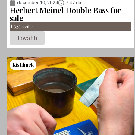
december 10, 2024
7:47 du.
Herbert Meinel Double Bass for
sale
bőgő javítás
Tovább
Kisfilmek