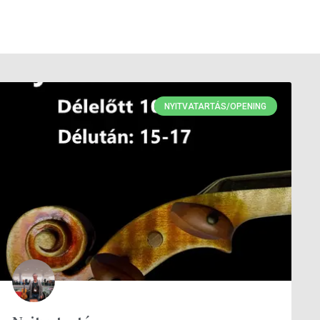
NYITVATARTÁS/OPENING