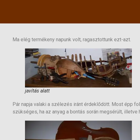
Ma elég termékeny napunk volt, ragasztottunk ezt-azt.
javítás alatt
Pár napja valaki a szélezés iránt érdeklődött. Most épp 
szükséges, ha az anyag a bontás során megsérült, illetve