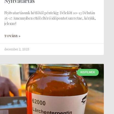
Nyitvatartás
Nyitvatartásunk hétfőtől péntekig: Délelőtt 10-13 Délután
15-17 Amennyiben ettől eltérő időpontot szeretne, kérjük,
jelezze!
TOVÁBB »
december 2, 2025
KISFILMEK