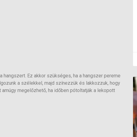
i a hangszert. Ez akkor szükséges, ha a hangszer pereme
olgozunk a szélekkel, majd színezzük és lakkozzuk, hogy
t amúgy megelőzhető, ha időben pótoltatják a lekopott