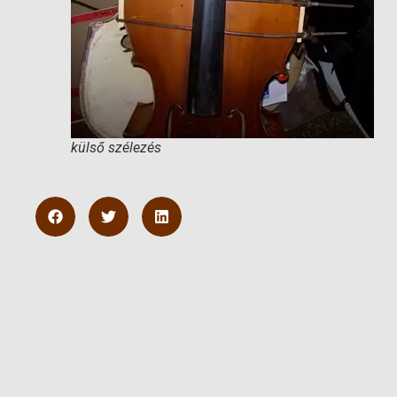
külső szélezés