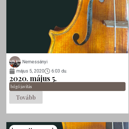
Nemessányi
május 5, 2020
6:03 du.
2020. május 5.
bőgő javítás
Tovább