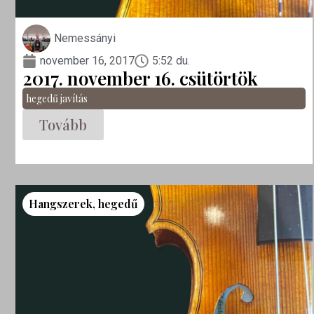
Nemessányi
november 16, 2017
5:52 du.
2017. november 16. csütörtök
hegedű javítás
Tovább
Hangszerek
,
hegedű