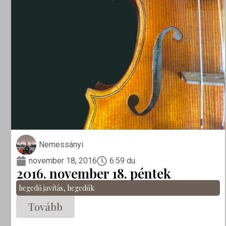
Nemessányi
november 18, 2016
6:59 du.
2016. november 18. péntek
hegedű javítás
,
hegedűk
Tovább