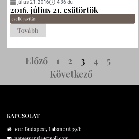
július 21, 2016
4:36 du.
2016. július 21. csütörtök
cselló javítás
Tovább
Előző
1
2
3
4
5
Következő
KAPCSOLAT
1021 Budapest, Labanc ut 39/b
nemessanyi@gmail.com