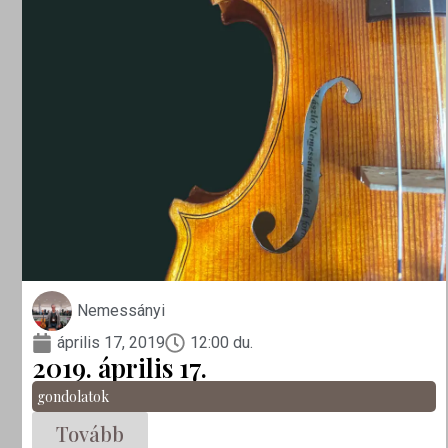
Nemessányi
április 17, 2019
12:00 du.
2019. április 17.
gondolatok
Tovább