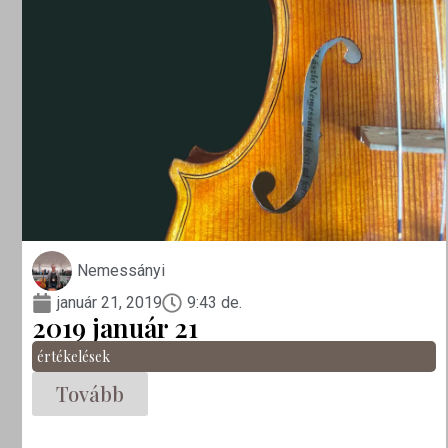
Nemessányi
január 21, 2019
9:43 de.
2019 január 21
értékelések
Tovább