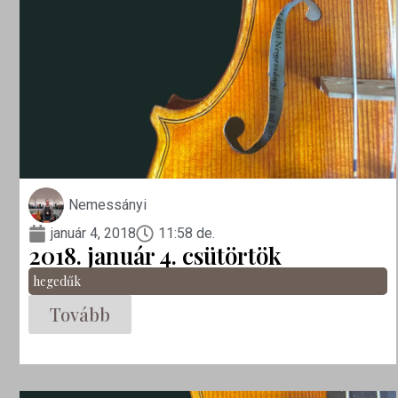
Nemessányi
január 4, 2018
11:58 de.
2018. január 4. csütörtök
hegedűk
Tovább