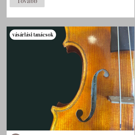
Tovább
vásárlási tanácsok