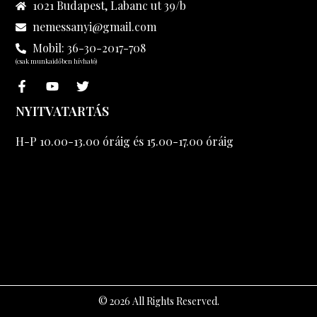
1021 Budapest, Labanc ut 39/b
nemessanyi@gmail.com
Mobil: 36-30-2017-708
(csak munkaidőben hívható)
NYITVATARTÁS
H-P 10.00-13.00 óráig és 15.00-17.00 óráig
© 2026 All Rights Reserved.