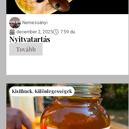
Nemessányi
december 2, 2025
7:59 du.
Nyitvatartás
Tovább
Kisfilmek
,
Különlegességek