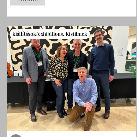
kiállítások/exhibitions
,
Kisfilmek