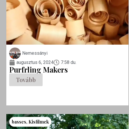
Nemessányi
augusztus 6, 2024
7:58 du.
Purfrling Makers
Tovább
basses
,
Kisfilmek