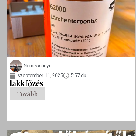
Nemessányi
szeptember 11, 2025
5:57 du.
lakkfőzés
Tovább