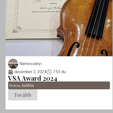
Nemessányi
december 2, 2024
7:53 du.
VSA Award 2024
brácsa
,
kiállítás
Tovább