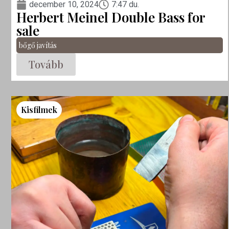
december 10, 2024
7:47 du.
Herbert Meinel Double Bass for
sale
bőgő javítás
Tovább
Kisfilmek