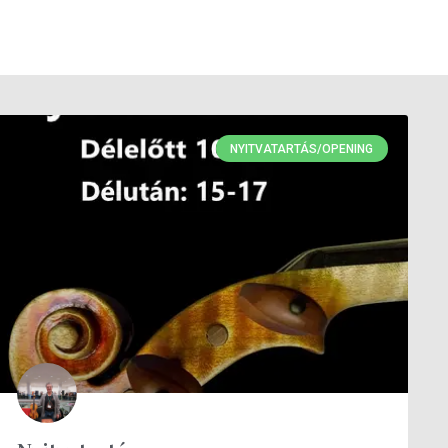
NYITVATARTÁS/OPENING