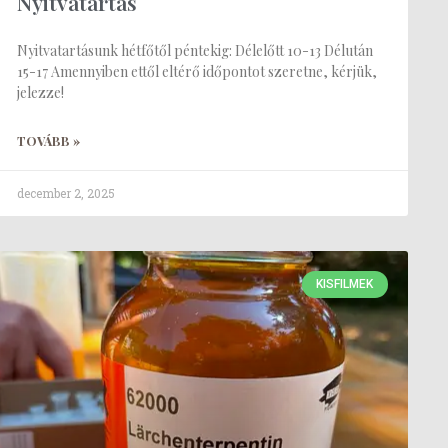
Nyitvatartás
Nyitvatartásunk hétfőtől péntekig: Délelőtt 10-13 Délután
15-17 Amennyiben ettől eltérő időpontot szeretne, kérjük,
jelezze!
TOVÁBB »
december 2, 2025
KISFILMEK