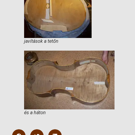
javítások a tetőn
és a háton