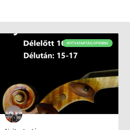
NYITVATARTÁS/OPENING