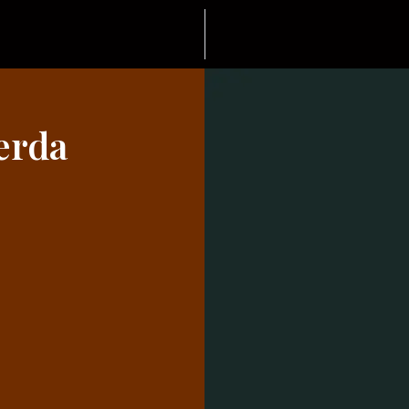
zerda