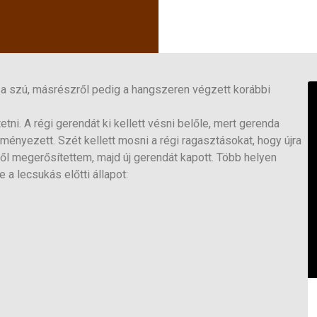
e a szú, másrészről pedig a hangszeren végzett korábbi
etni. A régi gerendát ki kellett vésni belőle, mert gerenda
ményezett. Szét kellett mosni a régi ragasztásokat, hogy újra
ről megerősítettem, majd új gerendát kapott. Több helyen
me a lecsukás előtti állapot: