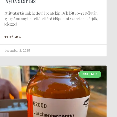
Nyitvatartás
Nyitvatartásunk hétfőtől péntekig: Délelőtt 10-13 Délután
15-17 Amennyiben ettől eltérő időpontot szeretne, kérjük,
jelezze!
TOVÁBB »
december 2, 2025
KISFILMEK