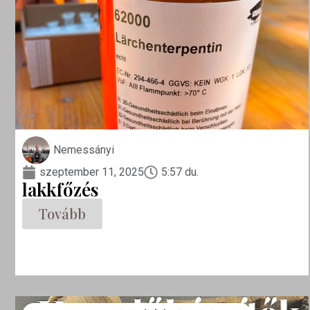
Nemessányi
szeptember 11, 2025
5:57 du.
lakkfőzés
Tovább