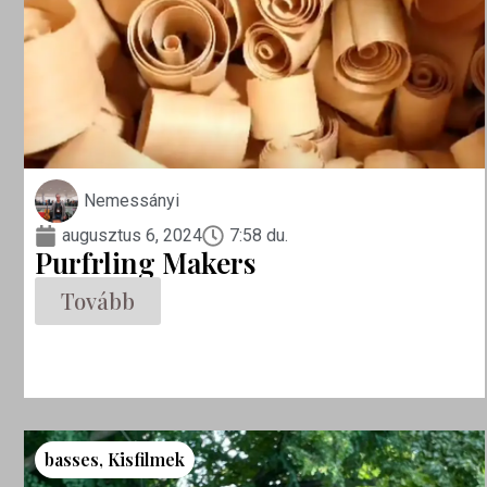
Nemessányi
augusztus 6, 2024
7:58 du.
Purfrling Makers
Tovább
basses
,
Kisfilmek