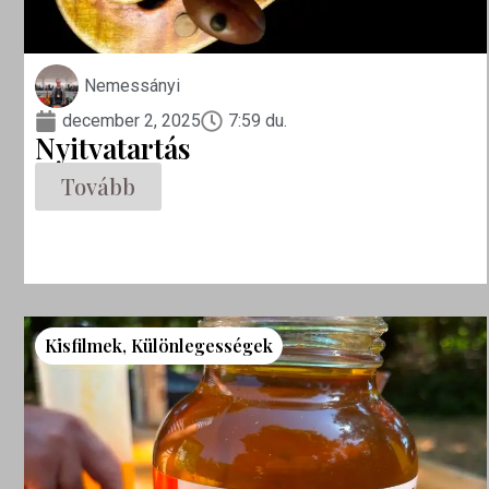
Nemessányi
december 2, 2025
7:59 du.
Nyitvatartás
Tovább
Kisfilmek
,
Különlegességek