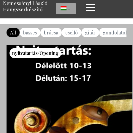
Nemessányi László
Hangszerkészítő
All
basses
brácsa
cselló
gitár
gondolatok
nyitvatartás/Opening