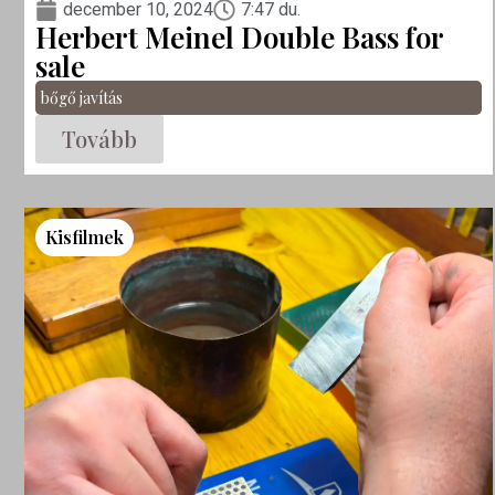
december 10, 2024
7:47 du.
Herbert Meinel Double Bass for
sale
bőgő javítás
Tovább
Kisfilmek