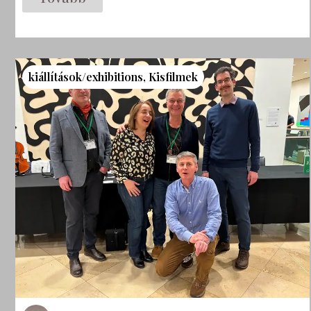
kiállítások/exhibitions
,
Kisfilmek