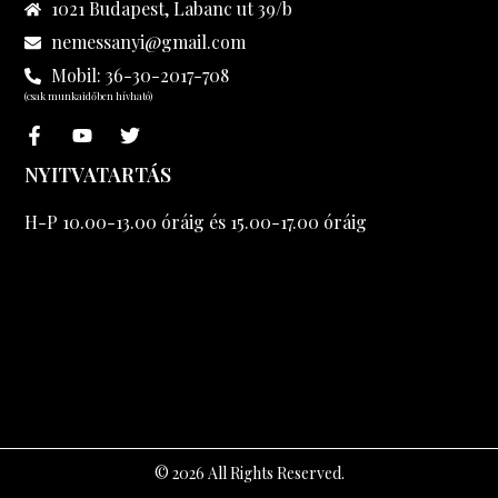
1021 Budapest, Labanc ut 39/b
nemessanyi@gmail.com
Mobil: 36-30-2017-708
(csak munkaidőben hívható)
NYITVATARTÁS
H-P 10.00-13.00 óráig és 15.00-17.00 óráig
© 2026 All Rights Reserved.