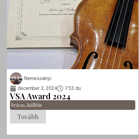
Nemessányi
december 2, 2024
7:53 du.
VSA Award 2024
brácsa
,
kiállítás
Tovább