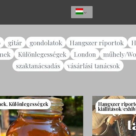
ó
gitár
gondolatok
Hangszer riportok
H
lmek
Különlegességek
London
műhely/Wo
szaktanácsadás
vásárlási tanácsok
mek
,
Különlegességek
Hangszer riport
kiállítások/exhib