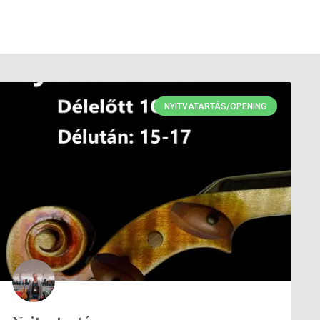
NYITVATARTÁS/OPENING