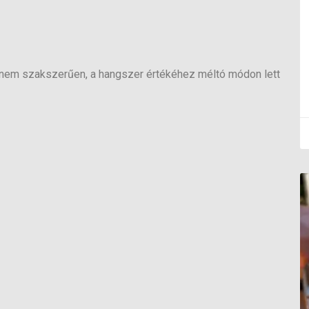
a nem szakszerűen, a hangszer értékéhez méltó módon lett