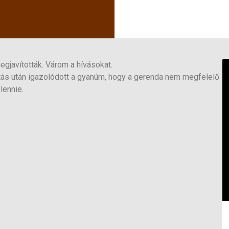
gjavították. Várom a hívásokat.
tás után igazolódott a gyanúm, hogy a gerenda nem megfelelő
lennie.