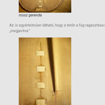
rossz gerenda
Az is egyértelműen látható, hogy a tetőn a fúg ragasztás
„megjavítva.”