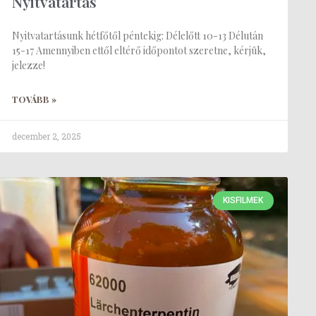
Nyitvatartás
Nyitvatartásunk hétfőtől péntekig: Délelőtt 10-13 Délután
15-17 Amennyiben ettől eltérő időpontot szeretne, kérjük,
jelezze!
TOVÁBB »
december 2, 2025
KISFILMEK