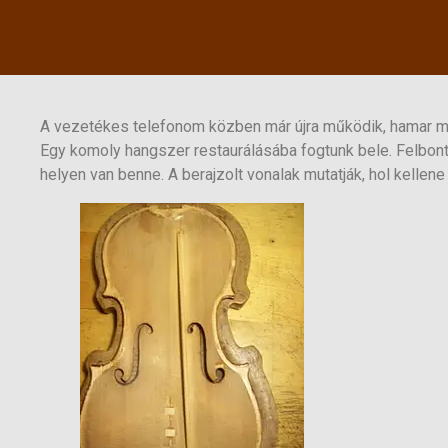
A vezetékes telefonom közben már újra működik, hamar me
Egy komoly hangszer restaurálásába fogtunk bele. Felbon
helyen van benne. A berajzolt vonalak mutatják, hol kellene 