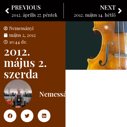
Nemessányi László
PREVIOUS
NEXT
Hangszerkészítő
2012. április 27. péntek
2012. május 14. hétfő
Nemessányi
május 2, 2012
10:44 de.
2012.
május 2.
szerda
Nemessányi