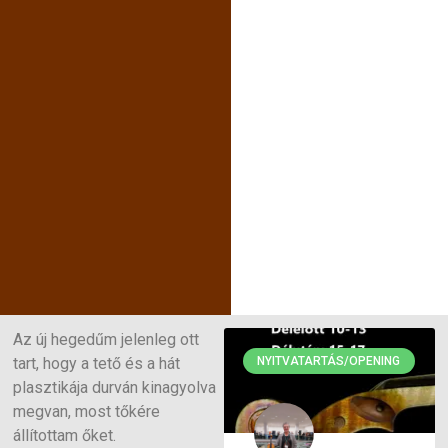
Az új hegedűm jelenleg ott
tart, hogy a tető és a hát
NYITVATARTÁS/OPENING
plasztikája durván kinagyolva
megvan, most tőkére
állítottam őket.