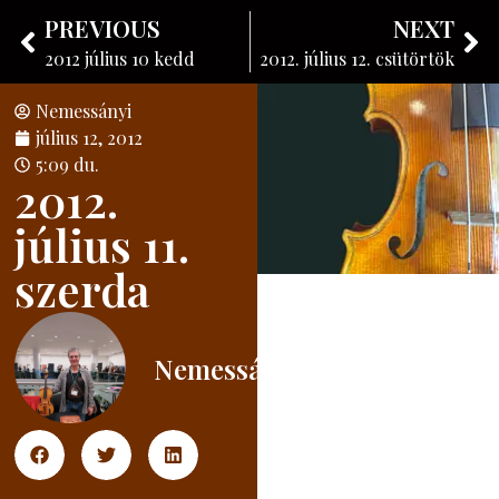
Nemessányi László
PREVIOUS
NEXT
Hangszerkészítő
2012 július 10 kedd
2012. július 12. csütörtök
Nemessányi
július 12, 2012
5:09 du.
2012.
július 11.
szerda
Nemessányi