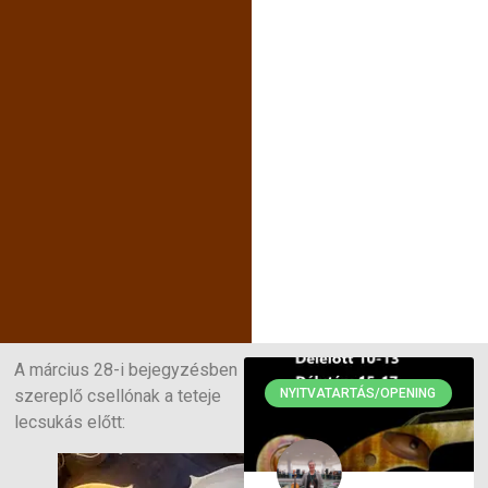
A március 28-i bejegyzésben
szereplő csellónak a teteje
NYITVATARTÁS/OPENING
lecsukás előtt: