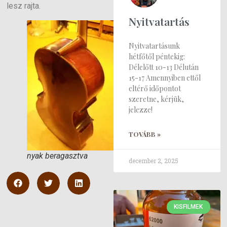
lesz rajta.
Nyitvatartás
Nyitvatartásunk
hétfőtől péntekig:
Délelőtt 10-13 Délután
15-17 Amennyiben ettől
eltérő időpontot
szeretne, kérjük,
jelezze!
TOVÁBB »
nyak beragasztva
december 2, 2025
KISFILMEK