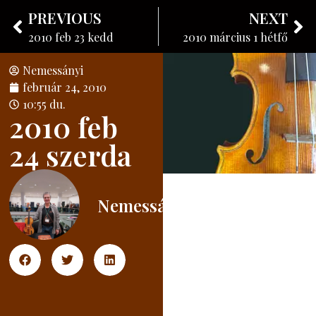
Nemessányi László
PREVIOUS
NEXT
Hangszerkészítő
2010 feb 23 kedd
2010 március 1 hétfő
Nemessányi
február 24, 2010
10:55 du.
2010 feb
24 szerda
Nemessányi