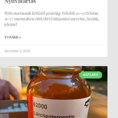
Nyitvatartás
Nyitvatartásunk hétfőtől péntekig: Délelőtt 10-13 Délután
15-17 Amennyiben ettől eltérő időpontot szeretne, kérjük,
jelezze!
TOVÁBB »
december 2, 2025
KISFILMEK