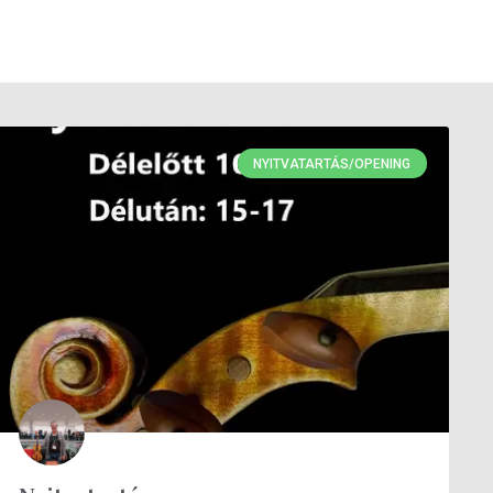
NYITVATARTÁS/OPENING