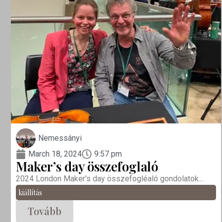
Nemessányi
March 18, 2024
9:57 pm
Maker’s day összefoglaló
2024 London Maker's day összefogléaló gondolatok...
kiállítás
Tovább