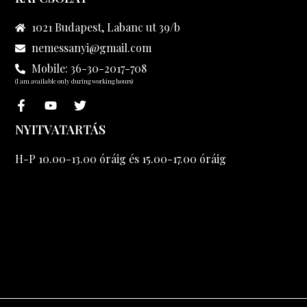
1021 Budapest, Labanc ut 39/b
nemessanyi@gmail.com
Mobile: 36-30-2017-708
(I am available only during working hours)
NYITVATARTÁS
H-P 10.00-13.00 óráig és 15.00-17.00 óráig