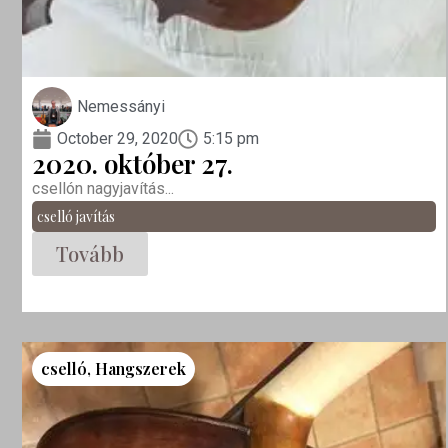
Nemessányi
October 29, 2020
5:15 pm
2020. október 27.
csellón nagyjavítás...
cselló javítás
Tovább
cselló
,
Hangszerek