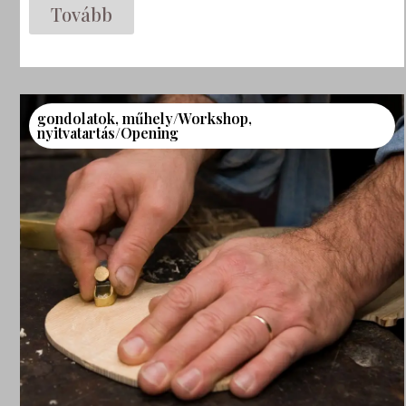
Tovább
gondolatok
,
műhely/Workshop
,
nyitvatartás/Opening