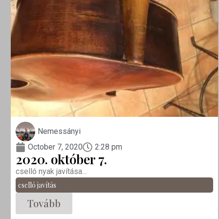
Nemessányi
October 7, 2020
2:28 pm
2020. október 7.
cselló nyak javítása...
cselló javítás
Tovább