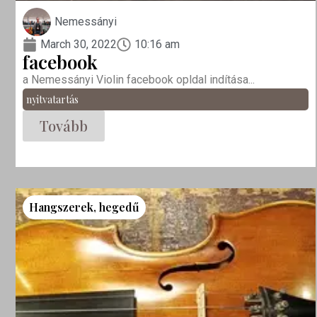
Nemessányi
March 30, 2022
10:16 am
facebook
a Nemessányi Violin facebook opldal indítása...
nyitvatartás
Tovább
Hangszerek
,
hegedű