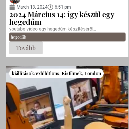
March 13, 2024
6:51 pm
2024 Március 14: így készül egy
hegedűm
youtube video egy hegedűm készítéséről...
hegedűk
Tovább
kiállítások/exhibitions
,
Kisfilmek
,
London