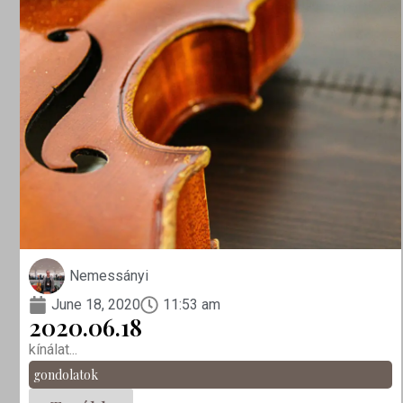
Nemessányi
June 18, 2020
11:53 am
2020.06.18
kínálat...
gondolatok