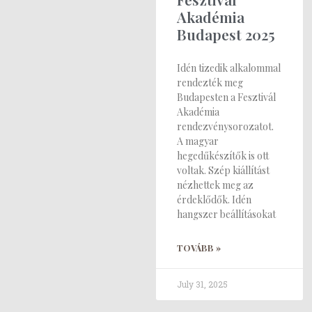
Akadémia
Budapest 2025
Idén tizedik alkalommal
rendezték meg
Budapesten a Fesztivál
Akadémia
rendezvénysorozatot.
A magyar
hegedűkészítők is ott
voltak. Szép kiállítást
nézhettek meg az
érdeklődők. Idén
hangszer beállításokat
TOVÁBB »
July 31, 2025