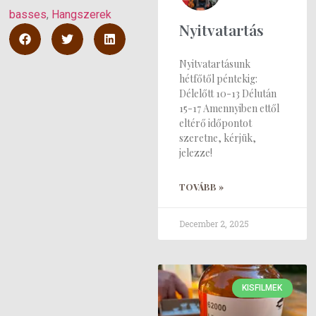
basses
, 
Hangszerek
Nyitvatartás
Nyitvatartásunk
hétfőtől péntekig:
Délelőtt 10-13 Délután
15-17 Amennyiben ettől
eltérő időpontot
szeretne, kérjük,
jelezze!
TOVÁBB »
December 2, 2025
KISFILMEK