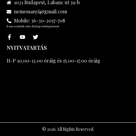
1021 Budapest, Labanc ut 39/b
nemessanyi@gmail.com
Mobile: 36-30-2017-708
(I am available only during working hours)
NYITVATARTÁS
H-P 10.00-13.00 óráig és 15.00-17.00 óráig
© 2026 All Rights Reserved.