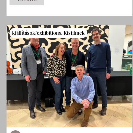
kiállítások/exhibitions
,
Kisfilmek