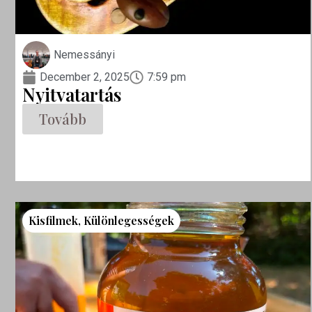
Nemessányi
December 2, 2025
7:59 pm
Nyitvatartás
Tovább
Kisfilmek
,
Különlegességek