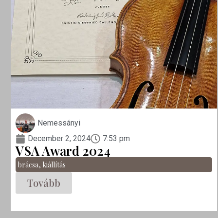
Nemessányi
December 2, 2024
7:53 pm
VSA Award 2024
brácsa
,
kiállítás
Tovább