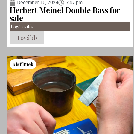
December 10, 2024
7:47 pm
Herbert Meinel Double Bass for
sale
bőgő javítás
Tovább
Kisfilmek