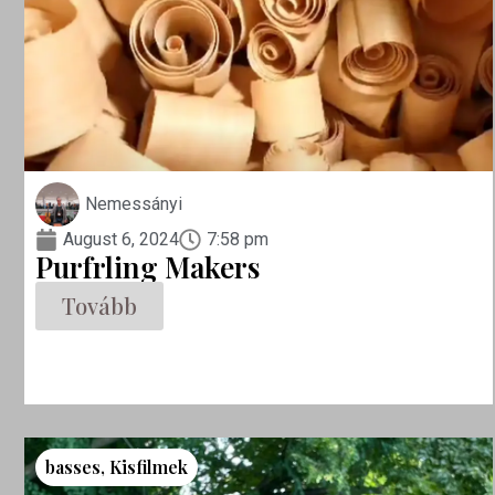
Nemessányi
August 6, 2024
7:58 pm
Purfrling Makers
Tovább
basses
,
Kisfilmek