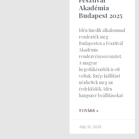
Akadémia
Budapest 2025
Idén tizedik alkalommal
rendezték meg
Budapesten a Fesztivál
Akadémia
rendezvénysorozatot.
A magyar
hegedűkészítők is ott
voltak. Szép kiállítást
nézhettek meg az
érdeklődők. Idén
hangszer beállításokat
TOVÁBB »
July 31, 2025