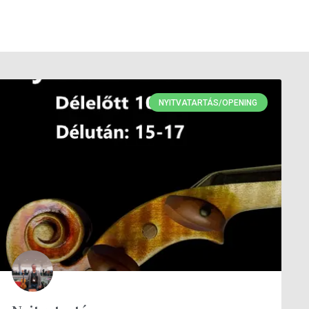
NYITVATARTÁS/OPENING