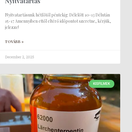
Nyitvatartás
Nyitvatartásunk hétfőtől péntekig: Délelőtt 10-13 Délután
15-17 Amennyiben ettől eltérő időpontot szeretne, kérjük,
jelezze!
TOVÁBB »
December 2, 2025
KISFILMEK