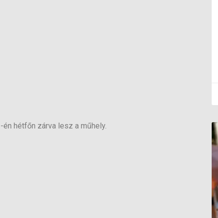
1-én hétfőn zárva lesz a műhely.