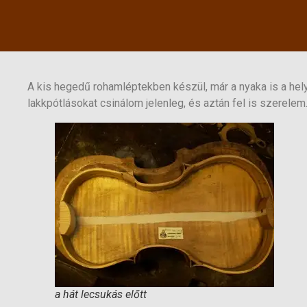
A kis hegedű rohamléptekben készül, már a nyaka is a helyé
lakkpótlásokat csinálom jelenleg, és aztán fel is szerelem
a hát lecsukás előtt