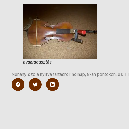
nyakragasztás
Néhány szó a nyitva tartásról: holnap, 8-án pénteken, és 1