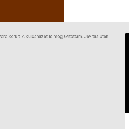
re került. A kulcsházat is megjavítottam. Javítás utáni
.