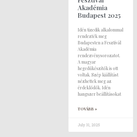
Akadémia
Budapest 2025
Idén tizedik alkalommal
rendezték meg
Budapesten a Fesztivál
Akadémia
rendezvénysorozatot.
A magyar
hegedűkészítők is ott
voltak. Szép kiállítást
nézhettek meg az
érdeklődők. Idén
hangszer beállításokat
TOVÁBB »
July 31, 2025