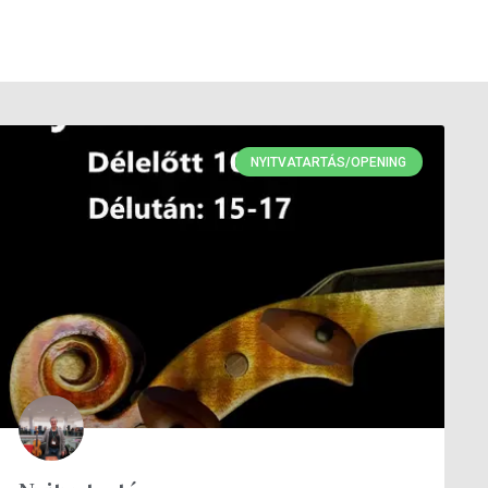
NYITVATARTÁS/OPENING