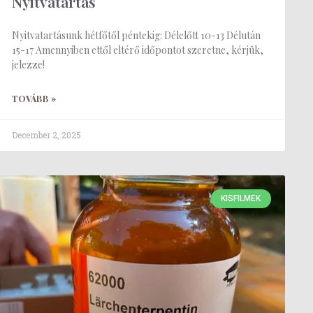
Nyitvatartás
Nyitvatartásunk hétfőtől péntekig: Délelőtt 10-13 Délután
15-17 Amennyiben ettől eltérő időpontot szeretne, kérjük,
jelezze!
TOVÁBB »
December 2, 2025
KISFILMEK