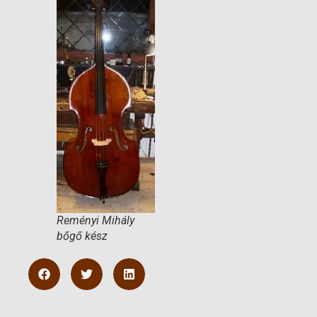
Reményi Mihály
bőgő kész